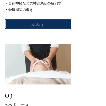
・自律神経などの神経系統の解剖学
・骨盤周辺の働き
Entry
03
​ヘッドコース