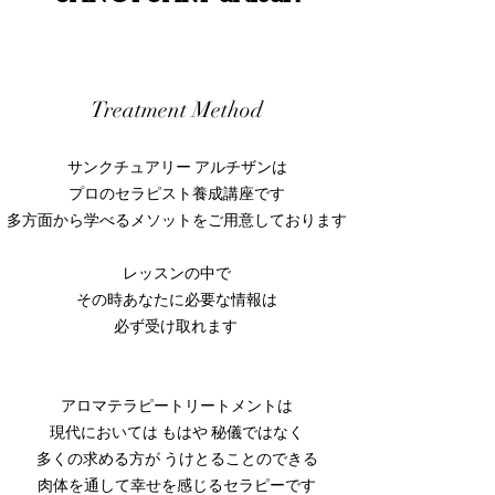
​Treatment
Method
サンクチュアリー アルチザンは
プロのセラピスト養成講座です
多方面から学べるメソットをご用意しております
レッスンの中で
その時あなたに必要な情報は
必ず受け取れます
アロマテラピートリートメントは
現代においては もはや 秘儀ではなく
多くの求める方が うけとることのできる
肉体を通して幸せを感じるセラピーです