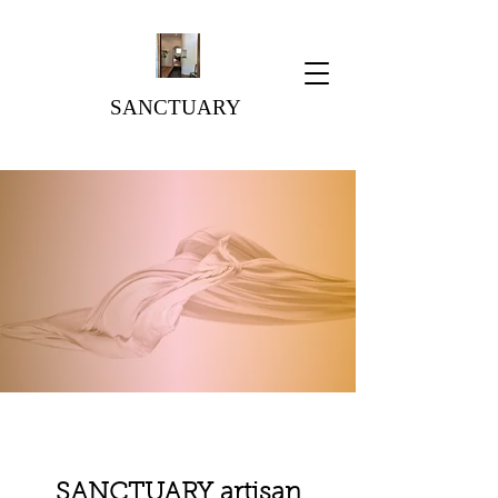
SANCTUARY
SANCTUARY artisan