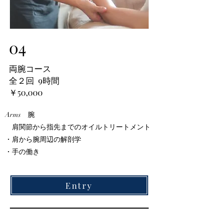
04
両腕コース
全２回 9時間
￥50,000
Arms 腕
肩関節から指先までのオイルトリートメント
・肩から腕周辺の解剖学
・手の働き
Entry