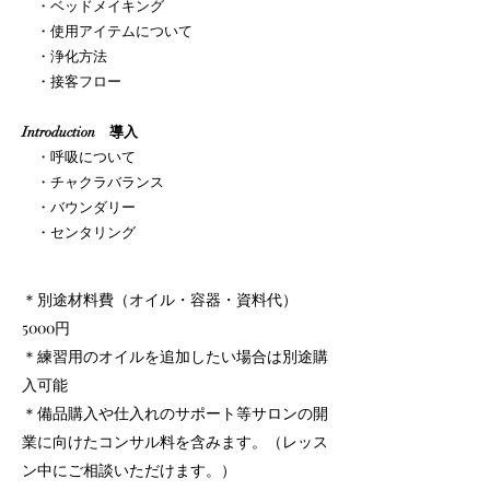
・ベッドメイキング
・使用アイテムについて
・浄化方法
・接客フロー
Introduction 導入
・呼吸について
・チャクラバランス
・バウンダリー
・センタリング
＊別途材料費（オイル・容器・資料代）
5000円
＊練習用のオイルを追加したい場合は別途購
入可能
＊備品購入や仕入れのサポート等サロンの開
業に向けたコンサル料を含みます。（レッス
ン中にご相談いただけます。）