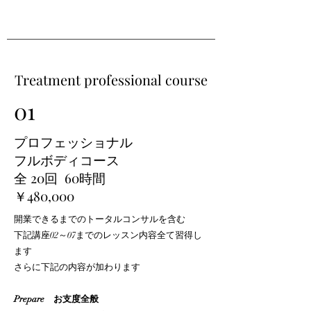
Treatment professional course
01
プロフェッショナル
フルボディコース
全 20回 60時間
￥480,000
開業できるまでのトータルコンサルを含む
下記講座02～07までのレッスン内容全て習得し
ます
さらに下記の内容が加わります
Prepare お支度全般