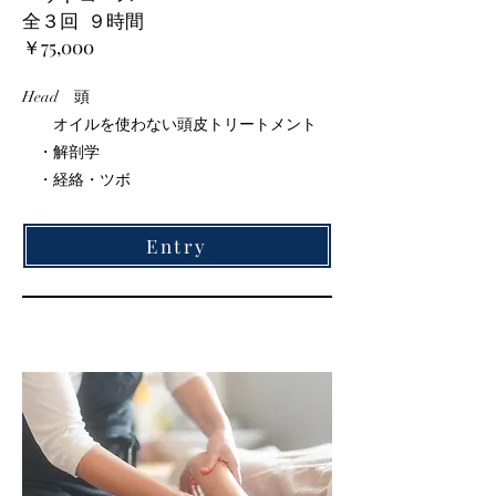
全３回 ９時間
￥75,000
Head 頭
オイルを使わない頭皮トリートメント
・解剖学
・経絡・ツボ
Entry